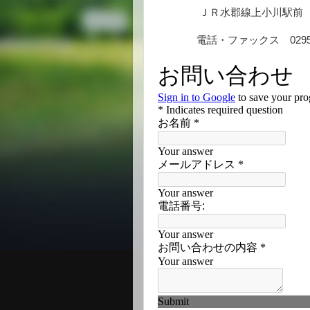
ＪＲ水郡線上小川駅前
電話・ファックス 0295-74