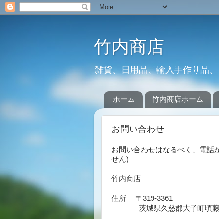
竹内商店
雑貨、日用品、輸入手作り品、
ホーム
竹内商店ホーム
お問い合わせ
お問い合わせはなるべく、電話か
せん)
竹内商店
住所 〒319-3361
茨城県久慈郡大子町頃藤