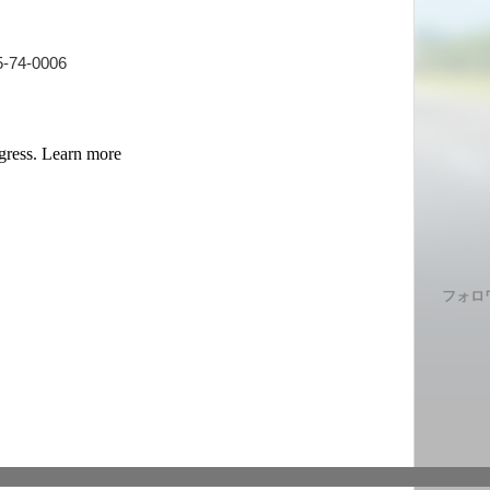
-0006
フォロ