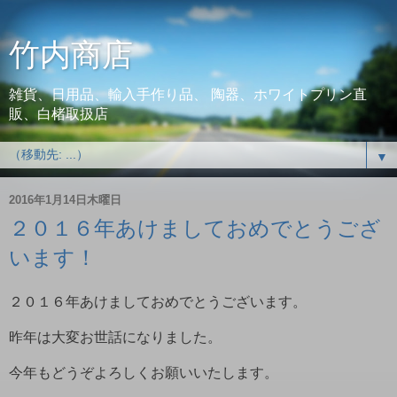
竹内商店
雑貨、日用品、輸入手作り品、 陶器、ホワイトプリン直
販、白楮取扱店
▼
2016年1月14日木曜日
２０１６年あけましておめでとうござ
います！
２０１６年あけましておめでとうございます。
昨年は大変お世話になりました。
今年もどうぞよろしくお願いいたします。