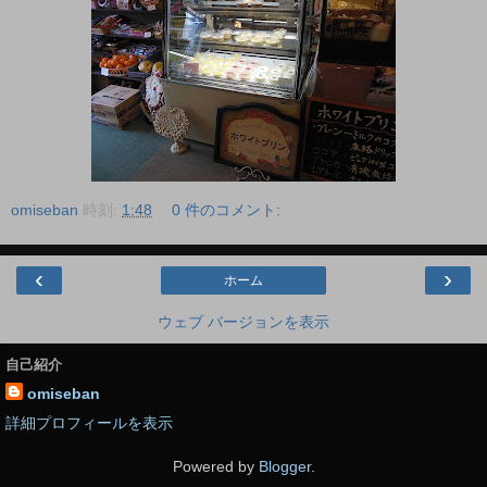
omiseban
時刻:
1:48
0 件のコメント:
‹
›
ホーム
ウェブ バージョンを表示
自己紹介
omiseban
詳細プロフィールを表示
Powered by
Blogger
.